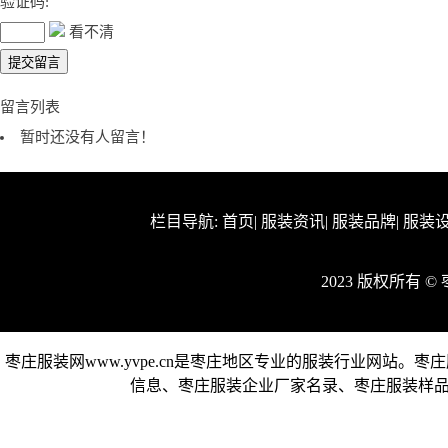
验证码:
看不清
留言列表
暂时还没有人留言！
栏目导航:
首页
|
服装资讯
|
服装品牌
|
服装
2023 版权所有 
枣庄服装网www.yvpe.cn是枣庄地区专业的服装行业网站
信息、枣庄服装企业厂家名录、枣庄服装样