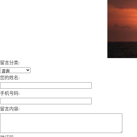
留言分类:
您的姓名:
手机号码:
留言内容: